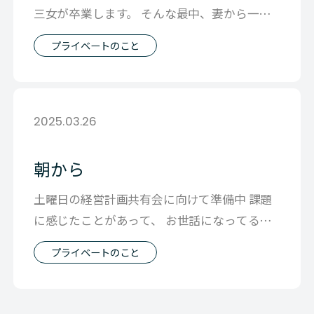
三女が卒業します。 そんな最中、妻から一通
のラインが 「三女がどうも男子に付き
プライベートのこと
2025.03.26
朝から
土曜日の経営計画共有会に向けて準備中 課題
に感じたことがあって、 お世話になってる方
へ相談のメッセを送ったら 早朝にもか
プライベートのこと