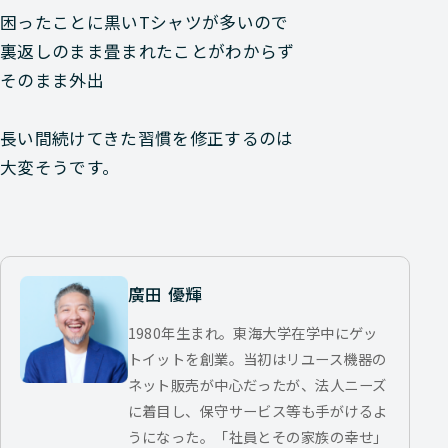
困ったことに黒いTシャツが多いので
裏返しのまま畳まれたことがわからず
そのまま外出
長い間続けてきた習慣を修正するのは
大変そうです。
廣田 優輝
1980年生まれ。東海大学在学中にゲッ
トイットを創業。当初はリユース機器の
ネット販売が中心だったが、法人ニーズ
に着目し、保守サービス等も手がけるよ
うになった。「社員とその家族の幸せ」