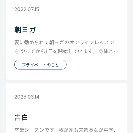
2022.07.15
朝ヨガ
妻に勧められて朝ヨガのオンラインレッスン
を やってから1日を開始しています。 身体と呼
吸と心とが一体になっていく そんな
プライベートのこと
2025.03.14
告白
卒業シーズンです。我が家も来週長女が中学、