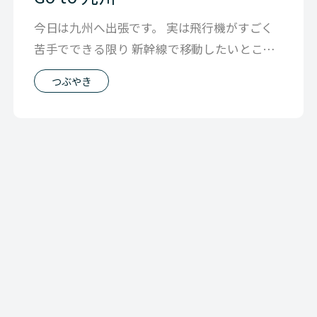
今日は九州へ出張です。 実は飛行機がすごく
苦手でできる限り 新幹線で移動したいところ
なのですが 流石に九州だと時間がかか
つぶやき