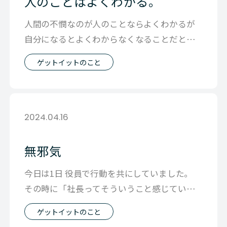
人のことはよくわかる。
人間の不憫なのが人のことならよくわかるが
自分になるとよくわからなくなることだと思
っています。 今日は週末の全社会議の準
ゲットイットのこと
2024.04.16
無邪気
今日は1日 役員で行動を共にしていました。
その時に「社長ってそういうこと感じていた
んですね」といわれたことが なんとな
ゲットイットのこと