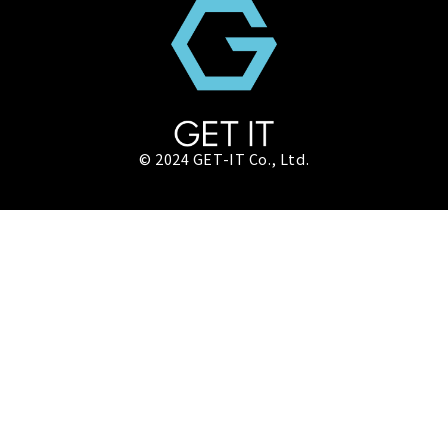
© 2024 GET-IT Co., Ltd.