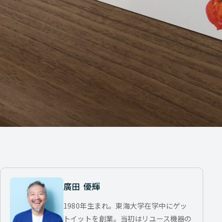
廣田 優輝
1980年生まれ。東海大学在学中にゲッ
トイットを創業。当初はリユース機器の