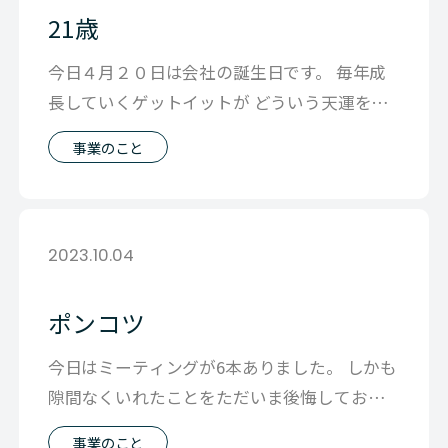
21歳
今日４月２０日は会社の誕生日です。 毎年成
長していくゲットイットが どういう天運を抱
えて産まれてきたのか、 今日はそんな
事業のこと
2023.10.04
ポンコツ
今日はミーティングが6本ありました。 しかも
隙間なくいれたことをただいま後悔しており
ます。 話す内容も事業だったり、組織
事業のこと