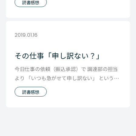
読書感想
2019.01.16
その仕事「申し訳ない？」
今日仕事の依頼（振込承認）で 調達部の担当
より 「いつも急がせて申し訳ない」 というチ
ャットをもらいました。 そもそも「
読書感想