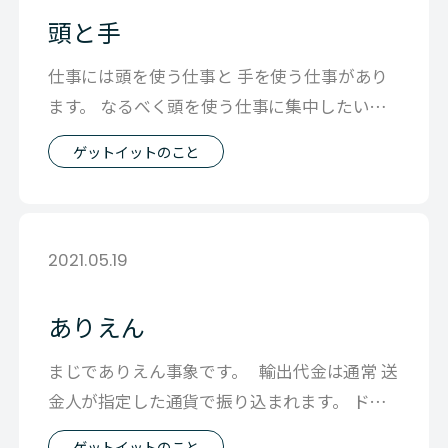
頭と手
仕事には頭を使う仕事と 手を使う仕事があり
ます。 なるべく頭を使う仕事に集中したいけ
ど 手を使う仕事も多くて 今メンバー
ゲットイットのこと
2021.05.19
ありえん
まじでありえん事象です。 輸出代金は通常 送
金人が指定した通貨で振り込まれます。 ドル
建てでやりとりしてれ
ゲットイットのこと