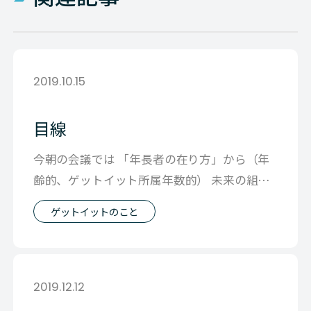
2019.10.15
目線
今朝の会議では 「年長者の在り方」から（年
齢的、ゲットイット所属年数的） 未来の組織
の在り方みたいな話に発展していきまし
ゲットイットのこと
2019.12.12