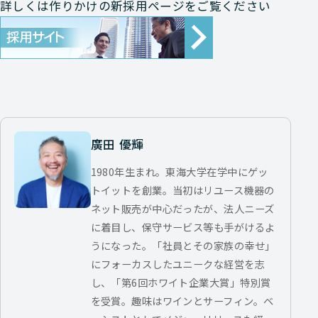
詳しくは作りかけの新採用ページをご覧ください
廣田 優輝
1980年生まれ。東海大学在学中にゲッ
トイットを創業。当初はリユース機器の
ネット販売が中心だったが、法人ニーズ
に着目し、保守サービス等も手がけるよ
うになった。「社員とその家族の幸せ」
にフォーカスしたユニークな経営を志
し、「第6回ホワイト企業大賞」特別賞
を受賞。趣味はワインとサーフィン。ベ