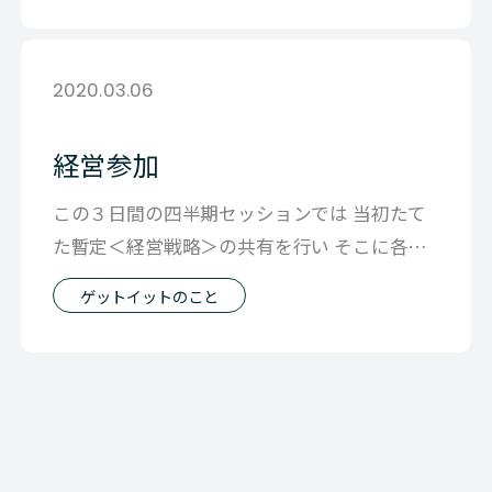
2020.03.06
経営参加
この３日間の四半期セッションでは 当初たて
た暫定＜経営戦略＞の共有を行い そこに各メ
ンバーの意見を反映して 来期の方向性
ゲットイットのこと