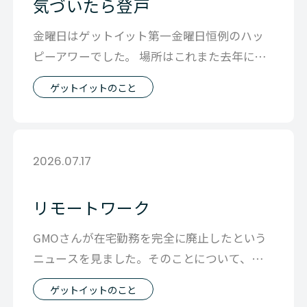
気づいたら登戸
金曜日はゲットイット第一金曜日恒例のハッ
ピーアワーでした。 場所はこれまた去年に続
いて豊洲のWildMagicです。 ハ
ゲットイットのこと
2026.07.17
リモートワーク
GMOさんが在宅勤務を完全に廃止したという
ニュースを見ました。そのことについて、ネ
ットでは賛否で盛り上がっています。 先
ゲットイットのこと