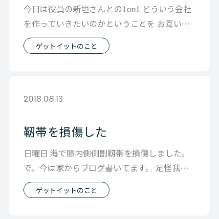
今日は役員の新垣さんとの1on1 どういう会社
を作っていきたいのかということを お互いに
話す そんな時間を過ごしました。
ゲットイットのこと
2018.08.13
靭帯を損傷した
日曜日 海で膝内側側副靱帯を損傷しました。
で、今は家からブログ書いてます。 足怪我し
て一番初めに思ったこと 「こんどは
ゲットイットのこと