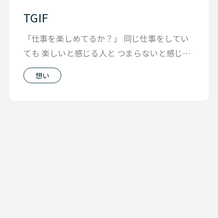
TGIF
「仕事を楽しめてるか？」 同じ仕事をしてい
ても 楽しいと感じる人と つまらないと感じる
ひとがいることをみると 仕事そのも
想い