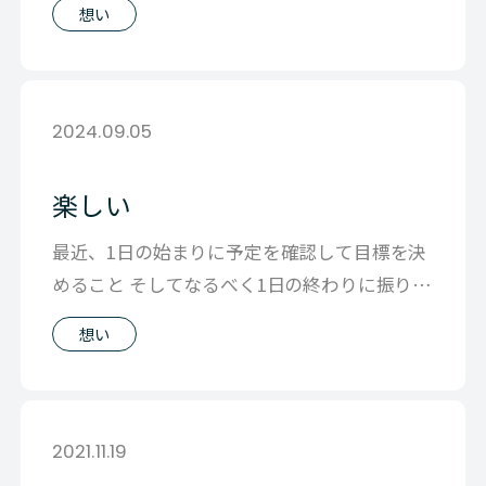
想い
2024.09.05
楽しい
最近、1日の始まりに予定を確認して目標を決
めること そしてなるべく1日の終わりに振り返
りすること 今更そこかよということ
想い
2021.11.19